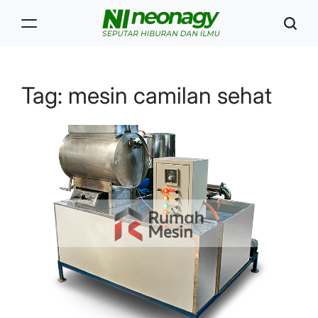
Skip
to
content
Neonagy
Tag:
mesin camilan sehat