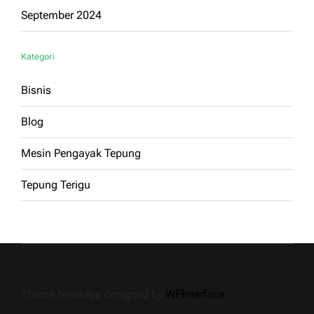
September 2024
Kategori
Bisnis
Blog
Mesin Pengayak Tepung
Tepung Terigu
Theme NewsArc designed by
WPInterface
.