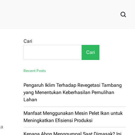
Cari
Cari
Recent Posts
Pengaruh Iklim Terhadap Revegetasi Tambang
yang Menentukan Keberhasilan Pemulihan
Lahan
Manfaat Menggunakan Mesin Pelet Ikan untuk
Meningkatkan Efisiensi Produksi
ka
Kenapa Abon Menggumpal Saat Dimasak? Ini