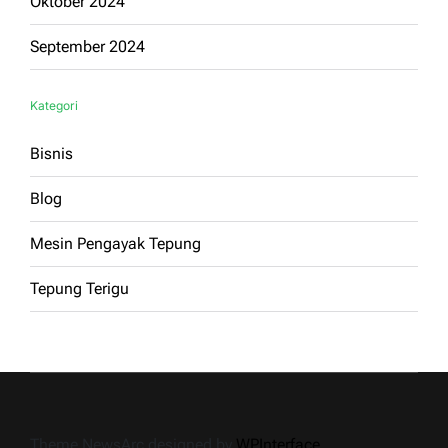
Oktober 2024
September 2024
Kategori
Bisnis
Blog
Mesin Pengayak Tepung
Tepung Terigu
Theme NewsArc designed by
WPInterface
.