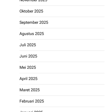
Oktober 2025
September 2025
Agustus 2025
Juli 2025
Juni 2025
Mei 2025
April 2025
Maret 2025
Februari 2025