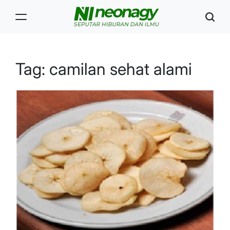
Skip
to
content
Neonagy
Tag:
camilan sehat alami