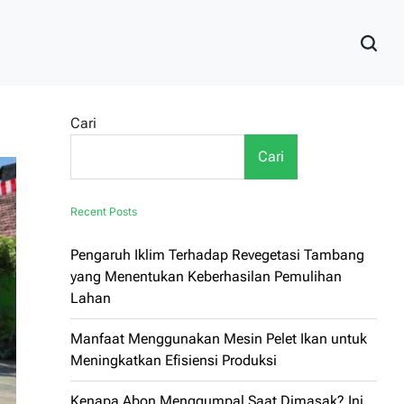
Cari
Cari
Recent Posts
Pengaruh Iklim Terhadap Revegetasi Tambang
yang Menentukan Keberhasilan Pemulihan
Lahan
Manfaat Menggunakan Mesin Pelet Ikan untuk
Meningkatkan Efisiensi Produksi
Kenapa Abon Menggumpal Saat Dimasak? Ini