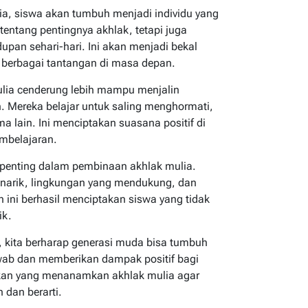
a, siswa akan tumbuh menjadi individu yang
tentang pentingnya akhlak, tetapi juga
n sehari-hari. Ini akan menjadi bekal
 berbagai tantangan di masa depan.
ulia cenderung lebih mampu menjalin
. Mereka belajar untuk saling menghormati,
 lain. Ini menciptakan suasana positif di
mbelajaran.
 penting dalam pembinaan akhlak mulia.
narik, lingkungan yang mendukung, dan
h ini berhasil menciptakan siswa yang tidak
ik.
 kita berharap generasi muda bisa tumbuh
wab dan memberikan dampak positif bagi
ikan yang menanamkan akhlak mulia agar
 dan berarti.