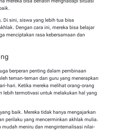
ana mereka bisa berlatih menghadapi situasi
baik.
 Di sini, siswa yang lebih tua bisa
hlak. Dengan cara ini, mereka bisa belajar
juga menciptakan rasa kebersamaan dan
ung
 juga berperan penting dalam pembinaan
ngi oleh teman-teman dan guru yang menerapkan
ari-hari. Ketika mereka melihat orang-orang
an lebih termotivasi untuk melakukan hal yang
n yang baik. Mereka tidak hanya mengajarkan
dan perilaku yang mencerminkan akhlak mulia.
 mudah meniru dan menginternalisasi nilai-