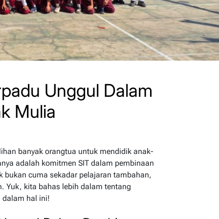
erpadu Unggul Dalam
k Mulia
pilihan banyak orangtua untuk mendidik anak-
manya adalah komitmen SIT dalam pembinaan
ak bukan cuma sekadar pelajaran tambahan,
an. Yuk, kita bahas lebih dalam tentang
dalam hal ini!