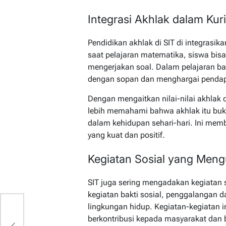
Integrasi Akhlak dalam Kur
Pendidikan akhlak di SIT di integrasi
saat pelajaran matematika, siswa bisa
mengerjakan soal. Dalam pelajaran ba
dengan sopan dan menghargai pendapa
Dengan mengaitkan nilai-nilai akhlak 
lebih memahami bahwa akhlak itu bukan
dalam kehidupan sehari-hari. Ini me
yang kuat dan positif.
Kegiatan Sosial yang Meng
SIT juga sering mengadakan kegiatan 
kegiatan bakti sosial, penggalangan
lingkungan hidup. Kegiatan-kegiatan 
is
berkontribusi kepada masyarakat dan b