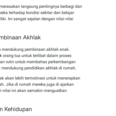
sa merasakan langsung pentingnya berbagi dan
ka terhadap kondisi sekitar dan belajar
i. Ini sangat sejalan dengan nilai-nilai
mbinaan Akhlak
am mendukung pembinaan akhlak anak.
 orang tua untuk terlibat dalam proses
muan rutin untuk membahas perkembangan
 mendukung pendidikan akhlak di rumah.
anak akan lebih termotivasi untuk menerapkan
olah. Jika di rumah mereka juga di ajarkan
ai-nilai ini akan semakin menguatkan
am Kehidupan