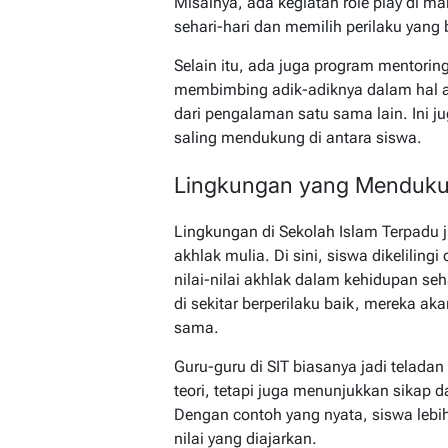
Misalnya, ada kegiatan role play di m
sehari-hari dan memilih perilaku yang 
Selain itu, ada juga program mentoring.
membimbing adik-adiknya dalam hal ak
dari pengalaman satu sama lain. Ini 
saling mendukung di antara siswa.
Lingkungan yang Menduk
Lingkungan di Sekolah Islam Terpadu
akhlak mulia. Di sini, siswa dikelili
nilai-nilai akhlak dalam kehidupan seh
di sekitar berperilaku baik, mereka ak
sama.
Guru-guru di SIT biasanya jadi telada
teori, tetapi juga menunjukkan sikap 
Dengan contoh yang nyata, siswa lebih
nilai yang diajarkan.