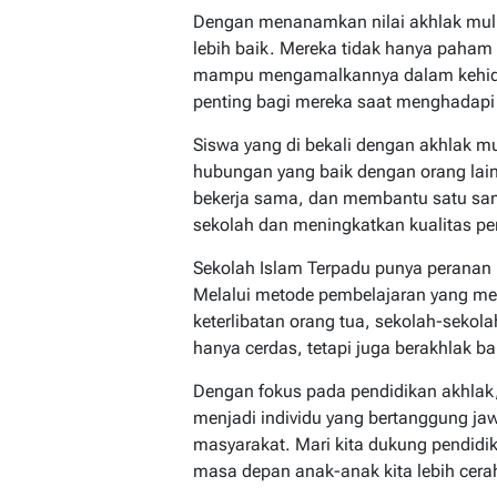
Dengan menanamkan nilai akhlak muli
lebih baik. Mereka tidak hanya paham 
mampu mengamalkannya dalam kehidupa
penting bagi mereka saat menghadapi
Siswa yang di bekali dengan akhlak m
hubungan yang baik dengan orang lain
bekerja sama, dan membantu satu sama
sekolah dan meningkatkan kualitas pe
Sekolah Islam Terpadu punya peranan
Melalui metode pembelajaran yang me
keterlibatan orang tua, sekolah-sekola
hanya cerdas, tetapi juga berakhlak ba
Dengan fokus pada pendidikan akhlak,
menjadi individu yang bertanggung ja
masyarakat. Mari kita dukung pendid
masa depan anak-anak kita lebih cerah