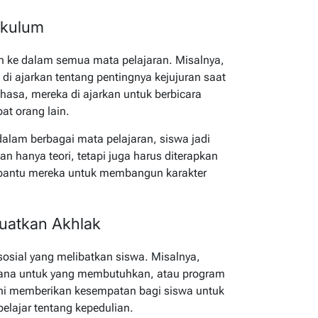
ikulum
kan ke dalam semua mata pelajaran. Misalnya,
 di ajarkan tentang pentingnya kejujuran saat
hasa, mereka di ajarkan untuk berbicara
t orang lain.
dalam berbagai mata pelajaran, siswa jadi
 hanya teori, tetapi juga harus diterapkan
mbantu mereka untuk membangun karakter
uatkan Akhlak
sosial yang melibatkan siswa. Misalnya,
 dana untuk yang membutuhkan, atau program
ini memberikan kesempatan bagi siswa untuk
elajar tentang kepedulian.