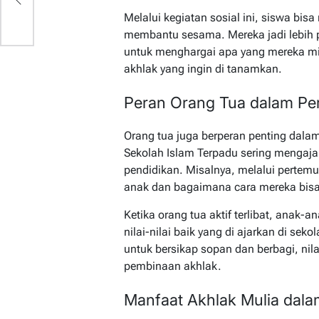
Melalui kegiatan sosial ini, siswa bi
membantu sesama. Mereka jadi lebih pe
untuk menghargai apa yang mereka milik
akhlak yang ingin di tanamkan.
Peran Orang Tua dalam Pe
Orang tua juga berperan penting dal
Sekolah Islam Terpadu sering mengajak
pendidikan. Misalnya, melalui perte
anak dan bagaimana cara mereka bisa
Ketika orang tua aktif terlibat, anak-
nilai-nilai baik yang di ajarkan di sek
untuk bersikap sopan dan berbagi, nil
pembinaan akhlak.
Manfaat Akhlak Mulia dal