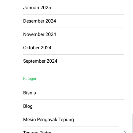
Januari 2025
Desember 2024
November 2024
Oktober 2024
September 2024
Kategori
Bisnis
Blog
Mesin Pengayak Tepung
S
Tepung Terigu