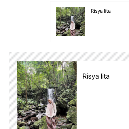
Risya lita
Risya lita